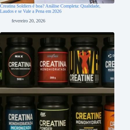
Creatina Soldiers é boa? Análise Completa: Qualidade,
Laudos e se Vale a Pena em 2026
fevereiro 20, 2026