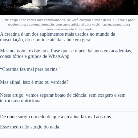
Este artigo pode conter links comissionados. Se você comprar através deles, o BazarFit pode
receber uma pequena comissão, sem custo adicional para você, mas importante para
mantermos esse site funcionando.
A creatina é um dos suplementos mais usados no mundo da
musculação, do esporte e até da saúde em geral.
Mesmo assim, existe uma frase que se repete há anos em academias,
consultórios e grupos de WhatsApp.
“Creatina faz mal para os rins.”
Mas afinal, isso é mito ou verdade?
Neste artigo, vamos separar boato de ciência, sem exagero e sem
terrorismo nutricional.
De onde surgiu o medo de que a creatina faz mal aos rins
Esse medo não surgiu do nada.