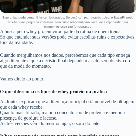
Este artigo pode conter links comissionados. Se você comprar através deles, o BazarFit pode
receber uma pequena comissão, sem custo adicional para você, mas importante para
mantermos esse site funcionando.
A busca pelo whey protein virou parte da rotina de quem treina.
Só que entender suas versões pode evitar escolhas ruins e expectativas
fora da realidade.
Quando mergulhamos nos dados, percebemos que cada tipo entrega
algo diferente e que a decisão final depende mais do seu objetivo do
que da moda do momento.
Vamos direto ao ponto..
O que diferencia os tipos de whey protein na prática
As fontes explicam que a diferença principal está no nível de filtragem
que cada whey recebe.
Quanto mais filtrado, maior a concentração de proteína e menor a
presença de gordura e lactose.
As três versões vêm do mesmo lugar, o soro do leite.