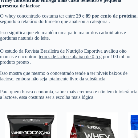
Whey concentrado entrega mais custo benefício e pequena
presença de lactose
O whey concentrado costuma ter entre
29 e 89 por cento de proteína
,
segundo o relatório do Inmetro que analisou a categoria .
Isso significa que ele mantém uma parte maior dos carboidratos e
gorduras naturais do leite.
O estudo da Revista Brasileira de Nutrição Esportiva avaliou oito
marcas e encontrou
teores de lactose abaixo de 0,5 g
por 100 ml no
produto pronto .
Isso mostra que mesmo o concentrado tende a ter níveis baixos de
lactose, embora não seja totalmente livre da substância.
Para quem busca economia, sabor mais cremoso e não tem intolerância
a lactose, essa costuma ser a escolha mais lógica.