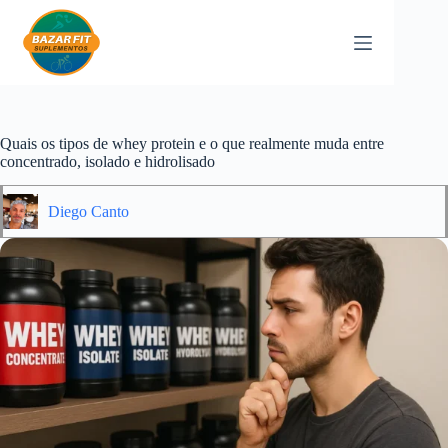
Pular
para
o
conteúdo
Quais os tipos de whey protein e o que realmente muda entre
concentrado, isolado e hidrolisado
Diego Canto