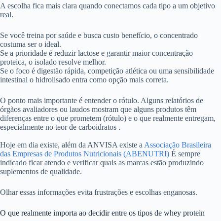
A escolha fica mais clara quando conectamos cada tipo a um objetivo
real.
Se você treina por saúde e busca custo benefício, o concentrado
costuma ser o ideal.
Se a prioridade é reduzir lactose e garantir maior concentração
proteica, o isolado resolve melhor.
Se o foco é digestão rápida, competição atlética ou uma sensibilidade
intestinal o hidrolisado entra como opção mais correta.
O ponto mais importante é entender o rótulo. Alguns relatórios de
órgãos avaliadores ou laudos mostram que alguns produtos têm
diferenças entre o que prometem (rótulo) e o que realmente entregam,
especialmente no teor de carboidratos .
Hoje em dia existe, além da ANVISA existe a
Associação Brasileira
das Empresas de Produtos Nutricionais (ABENUTRI)
É sempre
indicado ficar atendo e verificar quais as marcas estão produzindo
suplementos de qualidade.
Olhar essas informações evita frustrações e escolhas enganosas.
O que realmente importa ao decidir entre os tipos de whey protein